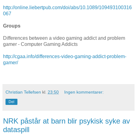
http://online.liebertpub.com/doi/abs/10.1089/109493100316
067
Groups
Differences between a video gaming addict and problem
gamer - Computer Gaming Addicts
http://cgaa.info/differences-video-gaming-addict-problem-
gamer/
Christian Tellefsen
kl.
23:50
Ingen kommentarer:
Del
NRK påstår at barn blir psykisk syke av
dataspill