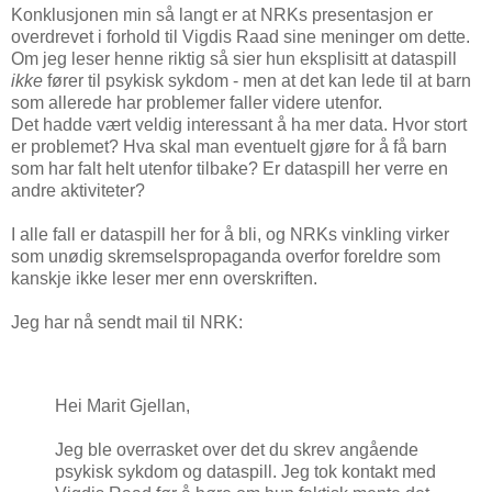
Konklusjonen min så langt er at NRKs presentasjon er
overdrevet i forhold til Vigdis Raad sine meninger om dette.
Om jeg leser henne riktig så sier hun eksplisitt at dataspill
ikke
fører til psykisk sykdom - men at det kan lede til at barn
som allerede har problemer faller videre utenfor.
Det hadde vært veldig interessant å ha mer data. Hvor stort
er problemet? Hva skal man eventuelt gjøre for å få barn
som har falt helt utenfor tilbake? Er dataspill her verre en
andre aktiviteter?
I alle fall er dataspill her for å bli, og NRKs vinkling virker
som unødig skremselspropaganda overfor foreldre som
kanskje ikke leser mer enn overskriften.
Jeg har nå sendt mail til NRK:
Hei Marit Gjellan,
Jeg ble overrasket over det du skrev angående
psykisk sykdom og dataspill. Jeg tok kontakt med