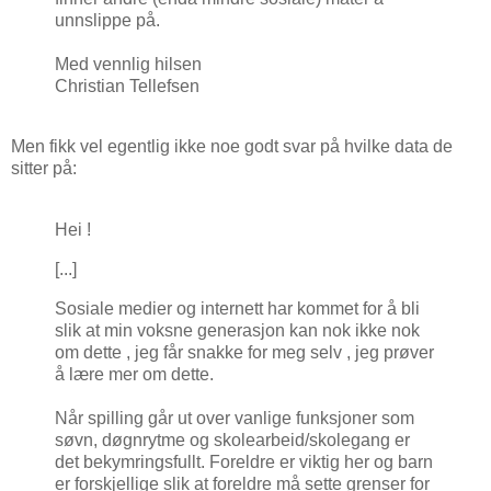
unnslippe på.
Med vennlig hilsen
Christian Tellefsen
Men fikk vel egentlig ikke noe godt svar på hvilke data de
sitter på:
Hei !
[...]
Sosiale medier og internett har kommet for å bli
slik at min voksne generasjon kan nok ikke nok
om dette , jeg får snakke for meg selv , jeg prøver
å lære mer om dette.
Når spilling går ut over vanlige funksjoner som
søvn, døgnrytme og skolearbeid/skolegang er
det bekymringsfullt. Foreldre er viktig her og barn
er forskjellige slik at foreldre må sette grenser for