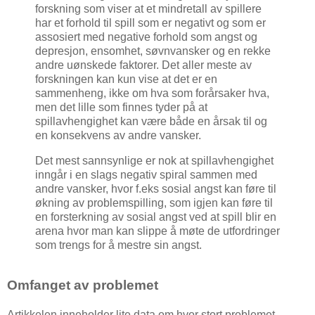
forskning som viser at et mindretall av spillere
har et forhold til spill som er negativt og som er
assosiert med negative forhold som angst og
depresjon, ensomhet, søvnvansker og en rekke
andre uønskede faktorer. Det aller meste av
forskningen kan kun vise at det er en
sammenheng, ikke om hva som forårsaker hva,
men det lille som finnes tyder på at
spillavhengighet kan være både en årsak til og
en konsekvens av andre vansker.
Det mest sannsynlige er nok at spillavhengighet
inngår i en slags negativ spiral sammen med
andre vansker, hvor f.eks sosial angst kan føre til
økning av problemspilling, som igjen kan føre til
en forsterkning av sosial angst ved at spill blir en
arena hvor man kan slippe å møte de utfordringer
som trengs for å mestre sin angst.
Omfanget av problemet
Artikkelen inneholder lite data om hvor stort problemet