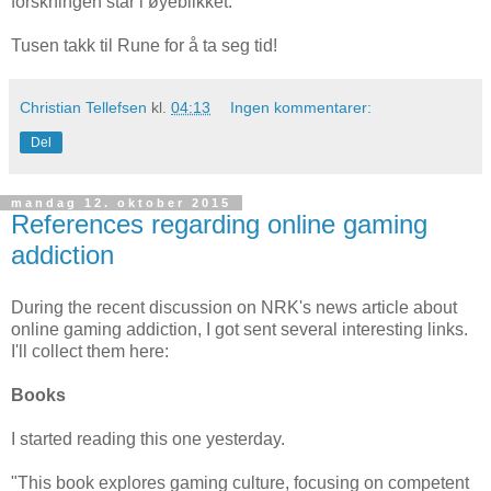
forskningen står i øyeblikket.
Tusen takk til Rune for å ta seg tid!
Christian Tellefsen
kl.
04:13
Ingen kommentarer:
Del
mandag 12. oktober 2015
References regarding online gaming
addiction
During the recent discussion on NRK's news article about
online gaming addiction, I got sent several interesting links.
I'll collect them here:
Books
I started reading this one yesterday.
"This book explores gaming culture, focusing on competent