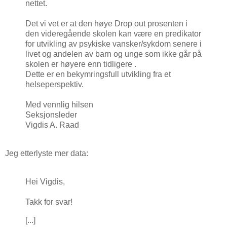
nettet.
Det vi vet er at den høye Drop out prosenten i
den videregående skolen kan være en predikator
for utvikling av psykiske vansker/sykdom senere i
livet og andelen av barn og unge som ikke går på
skolen er høyere enn tidligere .
Dette er en bekymringsfull utvikling fra et
helseperspektiv.
Med vennlig hilsen
Seksjonsleder
Vigdis A. Raad
Jeg etterlyste mer data:
Hei Vigdis,
Takk for svar!
[...]