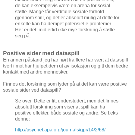
de kan eksempelvis være en arena for sosial
støtte. Mange får verdifulle sosiale forhold
gjennom spill, og det er absolutt mulig at dette for
enkelte kan ha dempet potensielle problemer.
Her er det imidlertid ikke mye forskning å støtte
seg på.
Positive sider med dataspill
En annen påstand jeg har hørt fra flere har vært at dataspill
tvert i mot har hjulpet dem ut av isolasjon og gitt dem bedre
kontakt med andre mennesker.
Finnes det forskning som tyder på at det kan være positive
sosiale sider ved dataspill?
Se over. Dette er litt understudert, men det finnes
absolutt forskning som viser at spill kan ha
positive effekter, både sosiale og andre. Se f.eks
denne:
http://psycnet.apa.org/journals/gpr/14/2/68/