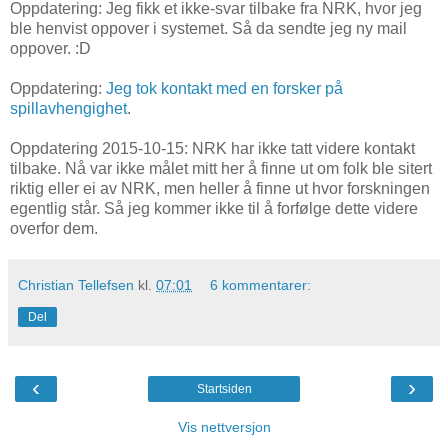
Oppdatering: Jeg fikk et ikke-svar tilbake fra NRK, hvor jeg
ble henvist oppover i systemet. Så da sendte jeg ny mail
oppover. :D
Oppdatering:
Jeg tok kontakt med en forsker på
spillavhengighet
.
Oppdatering 2015-10-15: NRK har ikke tatt videre kontakt
tilbake. Nå var ikke målet mitt her å finne ut om folk ble sitert
riktig eller ei av NRK, men heller å finne ut hvor forskningen
egentlig står. Så jeg kommer ikke til å forfølge dette videre
overfor dem.
Christian Tellefsen
kl.
07:01
6 kommentarer:
Del
‹
›
Startsiden
Vis nettversjon