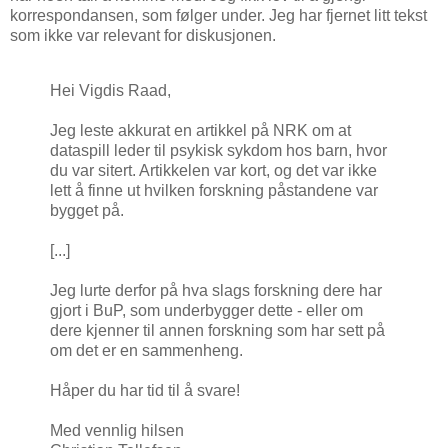
korrespondansen, som følger under. Jeg har fjernet litt tekst
som ikke var relevant for diskusjonen.
Hei Vigdis Raad,
Jeg leste akkurat en artikkel på NRK om at
dataspill leder til psykisk sykdom hos barn, hvor
du var sitert. Artikkelen var kort, og det var ikke
lett å finne ut hvilken forskning påstandene var
bygget på.
[...]
Jeg lurte derfor på hva slags forskning dere har
gjort i BuP, som underbygger dette - eller om
dere kjenner til annen forskning som har sett på
om det er en sammenheng.
Håper du har tid til å svare!
Med vennlig hilsen